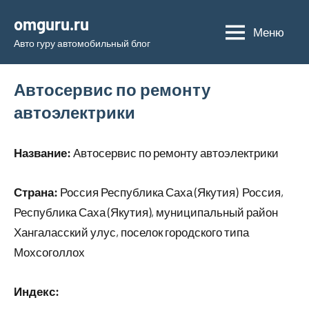
Перейти
omguru.ru
к
Меню
Авто гуру автомобильный блог
содержимому
Автосервис по ремонту
автоэлектрики
Название:
Автосервис по ремонту автоэлектрики
Страна:
Россия Республика Саха (Якутия) Россия,
Республика Саха (Якутия), муниципальный район
Хангаласский улус, поселок городского типа
Мохсоголлох
Индекс: