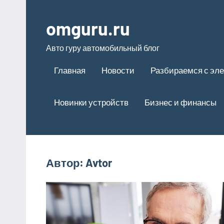
Перейти
к
omguru.ru
содержимому
Авто гуру автомобильный блог
Главная
Новости
Разбираемся с эле
Новинки устройств
Бизнес и финансы
Автор:
Avtor