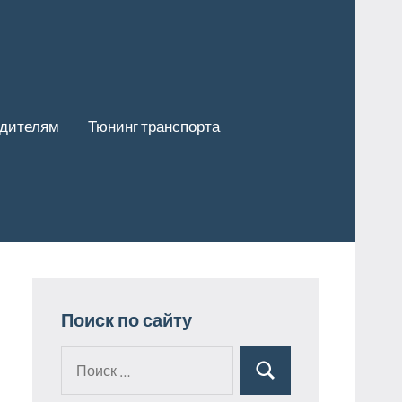
одителям
Тюнинг транспорта
Поиск по сайту
Поиск
Поиск
для: