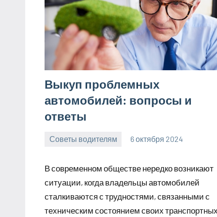
Выкуп проблемных
автомобилей: вопросы и
ответы
Советы водителям
6 октября 2024
Avtor
Нет
комментариев
В современном обществе нередко возникают
ситуации, когда владельцы автомобилей
сталкиваются с трудностями, связанными с
техническим состоянием своих транспортны