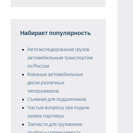
Набирает популярность
Автоэкспедирование грузов
автомобильным транспортом
по России
Кованые автомобильные
диски различных
типоразмеров
Cъемник для подшипников
Частые вопросы при подаче
заявки партнёра
Запчасти для грузовиков:
подбор и совместимость