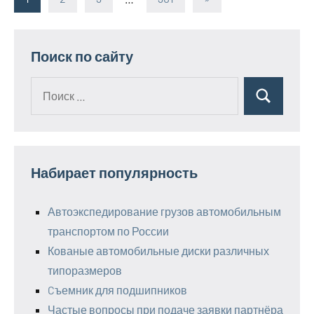
Пагинация
записи
записей
Поиск по сайту
Поиск
Поиск
для:
Набирает популярность
Автоэкспедирование грузов автомобильным
транспортом по России
Кованые автомобильные диски различных
типоразмеров
Cъемник для подшипников
Частые вопросы при подаче заявки партнёра