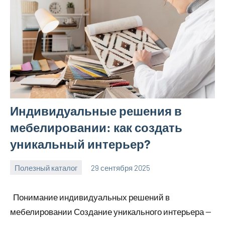
Индивидуальные решения в
мебелировании: как создать
уникальный интерьер?
Полезный каталог
29 сентября 2025
Avtor
Нет
комментариев
Понимание индивидуальных решений в
мебелировании Создание уникального интерьера —