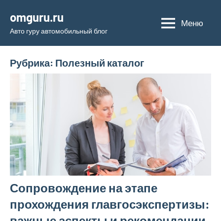
Перейти
omguru.ru
к
Меню
Авто гуру автомобильный блог
содержимому
Рубрика:
Полезный каталог
Сопровождение на этапе
прохождения главгосэкспертизы:
важные аспекты и рекомендации