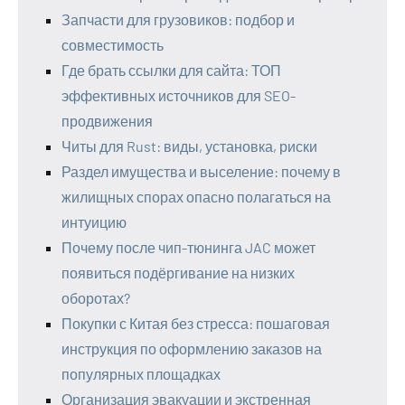
Запчасти для грузовиков: подбор и
совместимость
Где брать ссылки для сайта: ТОП
эффективных источников для SEO-
продвижения
Читы для Rust: виды, установка, риски
Раздел имущества и выселение: почему в
жилищных спорах опасно полагаться на
интуицию
Почему после чип-тюнинга JAC может
появиться подёргивание на низких
оборотах?
Покупки с Китая без стресса: пошаговая
инструкция по оформлению заказов на
популярных площадках
Организация эвакуации и экстренная