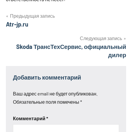
Предыдущая запись
Навигация
Atr-jp.ru
по
Следующая запись
Skoda ТрансТехСервис, официальный
записям
дилер
Добавить комментарий
Ваш адрес email не будет опубликован.
Обязательные поля помечены
*
Комментарий
*