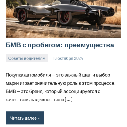
БМВ с пробегом: преимущества
Советы водителям
16 октября 2024
Avtor
Нет
комментариев
Покупка автомобиля — это важный шаг, и выбор
марки играет значительную роль в этом процессе.
БМВ — это бренд, который ассоциируется с
качеством, надежностью и […]
Читать далее