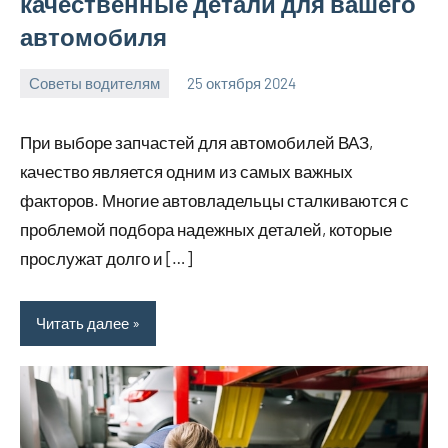
качественные детали для вашего
автомобиля
Советы водителям
25 октября 2024
Avtor
Нет
комментариев
При выборе запчастей для автомобилей ВАЗ,
качество является одним из самых важных
факторов. Многие автовладельцы сталкиваются с
проблемой подбора надежных деталей, которые
прослужат долго и […]
Читать далее