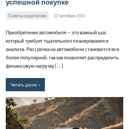
успешной покупке
Советы водителям
22 октября 2024
Avtor
Нет
комментариев
Приобретение автомобиля — это важный шаг,
который требует тщательного планирования и
анализа. Рассрочка на автомобили становится все
более популярной, так как позволяет распределить
финансовую нагрузку […]
Читать далее