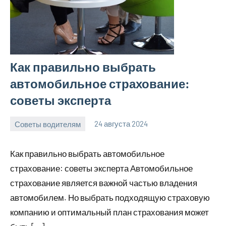
Как правильно выбрать
автомобильное страхование:
советы эксперта
Советы водителям
24 августа 2024
omguru_ru
Нет
комментариев
Как правильно выбрать автомобильное
страхование: советы эксперта Автомобильное
страхование является важной частью владения
автомобилем. Но выбрать подходящую страховую
компанию и оптимальный план страхования может