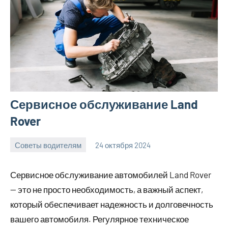
Сервисное обслуживание Land
Rover
Советы водителям
24 октября 2024
Avtor
Нет
комментариев
Сервисное обслуживание автомобилей Land Rover
— это не просто необходимость, а важный аспект,
который обеспечивает надежность и долговечность
вашего автомобиля. Регулярное техническое