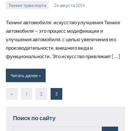
Тюнинг транспорта
24 августа 2024
omguru_ru
Нет
комментариев
Тюнинг автомобиля: искусство улучшения Тюнинг
автомобиля — это процесс модификации и
улучшения автомобиля, с целью увеличения его
производительности, внешнего вида и
функциональности. Это искусство привлекает […]
Читать далее
«
Предыдущие
1
2
3
Пагинация
записи
записей
Поиск по сайту
Поиск