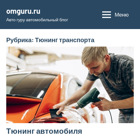
Перейти
omguru.ru
к
Меню
Авто гуру автомобильный блог
содержимому
Рубрика:
Тюнинг транспорта
Тюнинг автомобиля