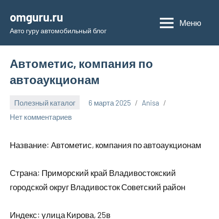
Перейти
omguru.ru
к
Меню
Авто гуру автомобильный блог
содержимому
Автометис, компания по
автоаукционам
Полезный каталог
6 марта 2025
Anisa
Нет комментариев
Название: Автометис, компания по автоаукционам
Страна: Приморский край Владивостокский
городской округ Владивосток Советский район
Индекс: улица Кирова, 25в