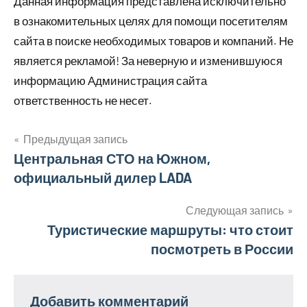
Данная информация представлена исключительно
в ознакомительных целях для помощи посетителям
сайта в поиске необходимых товаров и компаний. Не
является рекламой! За неверную и изменившуюся
информацию Администрация сайта
ответственность не несет.
Предыдущая запись
Навигация
Центральная СТО на Южном,
официальный дилер LADA
по
записям
Следующая запись
Туристические маршруты: что стоит
посмотреть в России
Добавить комментарий