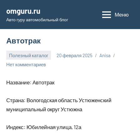
Перейти
omguru.ru
к
Меню
Авто гуру автомобильный блог
содержимому
Автотрак
Полезный каталог
20 февраля 2025
Anisa
Нет комментариев
Название: Автотрак
Страна: Вологодская область Устюженский
муниципальный округ Устюжна
Индекс: Юбилейная улица, 12а