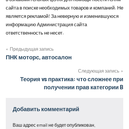
сайта в поиске необходимых товаров и компаний. Не
является рекламой! За неверную и изменившуюся
информацию Администрация сайта
ответственность не несет.
Предыдущая запись
Навигация
ПНК моторс, автосалон
по
Следующая запись
Теория vs практика: что сложнее при
записям
получении прав категории B
Добавить комментарий
Ваш адрес email не будет опубликован.