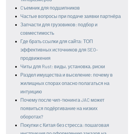
Cъемник для подшипников
Частые вопросы при подаче заявки партнёра
Запчасти для грузовиков: подбор и
совместимость
Где брать ссылки для сайта: ТОП
эффективных источников для SEO-
продвижения
Читы для Rust: виды, установка, риски
Раздел имущества и выселение: почему в
жилищных спорах опасно полагаться на
интуицию
Почему после чип-тюнинга JAC может
появиться подёргивание на низких
оборотах?
Покупки с Китая без стресса: пошаговая
инструкция по оформлению заказов на