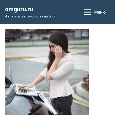
Перейти
omguru.ru
к
Меню
Авто гуру автомобильный блог
содержимому