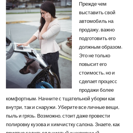
Прежде чем
выставить свой
автомобиль на
продажу, важно
подготовить его
должным образом.
Это не только
повысит его
стоимость, но и
сделает процесс
продажи более
комфортным. Начните с тщательной уборки как
внутри, так и снаружи. Уберите все личные вещи,
пыль и грязь. Возможно, стоит даже провести
полировку кузова и химчистку салона. Знаете, как
приятно садиться в чистый и ухоженный