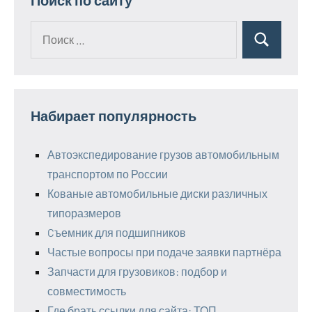
Поиск по сайту
Поиск
Поиск
для:
Набирает популярность
Автоэкспедирование грузов автомобильным
транспортом по России
Кованые автомобильные диски различных
типоразмеров
Cъемник для подшипников
Частые вопросы при подаче заявки партнёра
Запчасти для грузовиков: подбор и
совместимость
Где брать ссылки для сайта: ТОП