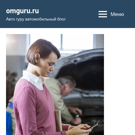
Перейти
omguru.ru
к
Меню
Авто гуру автомобильный блог
содержимому