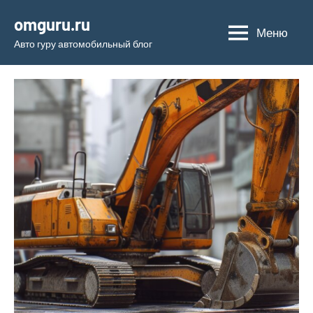
Перейти
omguru.ru
к
Меню
Авто гуру автомобильный блог
содержимому