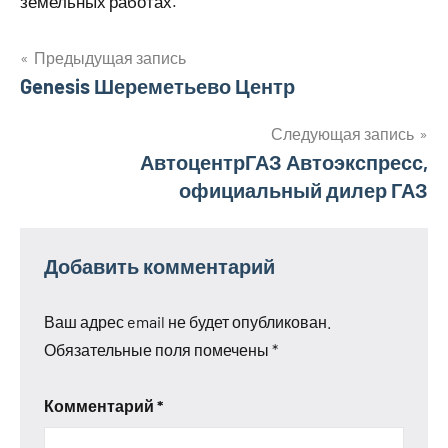
земельных работах.
Предыдущая запись
Навигация
Genesis Шереметьево Центр
по
Следующая запись
АвтоцентрГАЗ Автоэкспресс,
записям
официальный дилер ГАЗ
Добавить комментарий
Ваш адрес email не будет опубликован.
Обязательные поля помечены
*
Комментарий
*