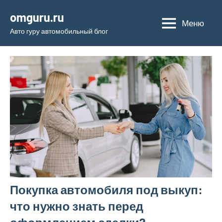
Перейти
omguru.ru
к
Меню
Авто гуру автомобильный блог
содержимому
Покупка автомобиля под выкуп:
что нужно знать перед