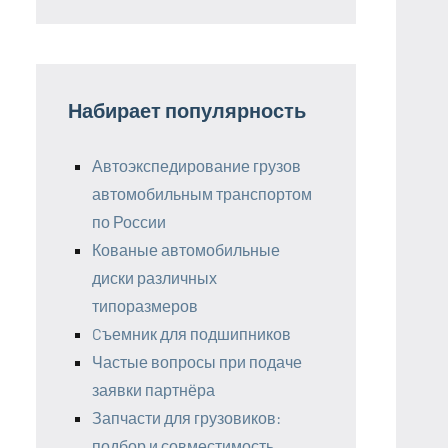
Набирает популярность
Автоэкспедирование грузов
автомобильным транспортом
по России
Кованые автомобильные
диски различных
типоразмеров
Cъемник для подшипников
Частые вопросы при подаче
заявки партнёра
Запчасти для грузовиков:
подбор и совместимость