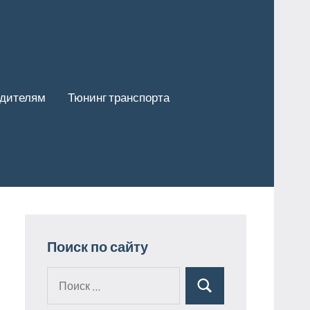
одителям
Тюнинг транспорта
Поиск по сайту
Поиск
Поиск
для: