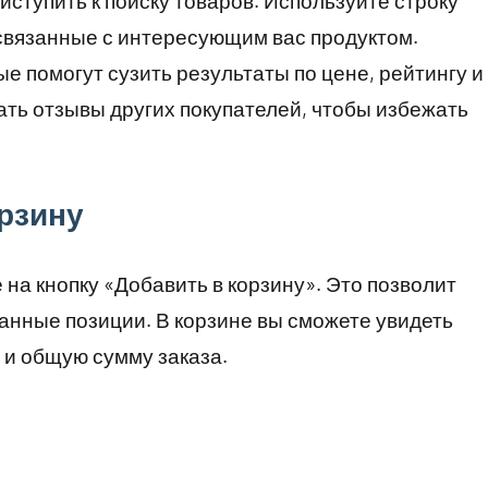
ступить к поиску товаров. Используйте строку
 связанные с интересующим вас продуктом.
е помогут сузить результаты по цене, рейтингу и
ать отзывы других покупателей, чтобы избежать
рзину
на кнопку «Добавить в корзину». Это позволит
ранные позиции. В корзине вы сможете увидеть
 и общую сумму заказа.