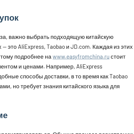
упок
аза, важно выбрать подходящую китайскую
 это AliExpress, Taobao и JD.com. Каждая из этих
этому подробнее на
www.easyfromchina.ru
стоит
ентом и ценами. Например, AliExpress
обные способы доставки, в то время как Taobao
ми, но требует знания китайского языка для
ме