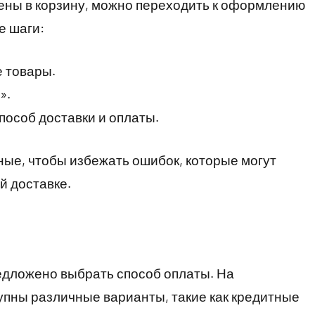
ены в корзину, можно переходить к оформлению
е шаги:
е товары.
».
пособ доставки и оплаты.
ые, чтобы избежать ошибок, которые могут
й доставке.
едложено выбрать способ оплаты. На
упны различные варианты, такие как кредитные