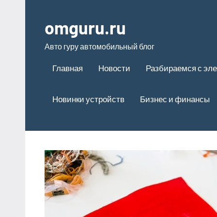
Перейти
к
omguru.ru
содержимому
Авто гуру автомобильный блог
Главная
Новости
Разбираемся с эле
Новинки устройств
Бизнес и финансы