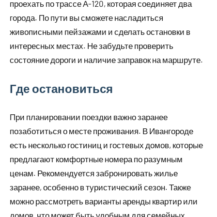
проехать по трассе А-120, которая соединяет два
города. По пути вы сможете насладиться
живописными пейзажами и сделать остановки в
интересных местах. Не забудьте проверить
состояние дороги и наличие заправок на маршруте.
Где остановиться
При планировании поездки важно заранее
позаботиться о месте проживания. В Ивангороде
есть несколько гостиниц и гостевых домов, которые
предлагают комфортные номера по разумным
ценам. Рекомендуется забронировать жилье
заранее, особенно в туристический сезон. Также
можно рассмотреть варианты аренды квартир или
домов, что может быть удобным для семейных