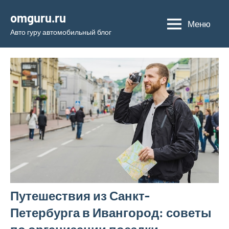
Перейти
omguru.ru
к
Меню
Авто гуру автомобильный блог
содержимому
Путешествия из Санкт-
Петербурга в Ивангород: советы