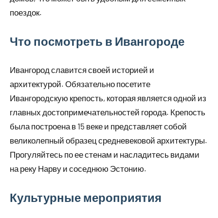
поездок.
Что посмотреть в Ивангороде
Ивангород славится своей историей и
архитектурой. Обязательно посетите
Ивангородскую крепость, которая является одной из
главных достопримечательностей города. Крепость
была построена в 15 веке и представляет собой
великолепный образец средневековой архитектуры.
Прогуляйтесь по ее стенам и насладитесь видами
на реку Нарву и соседнюю Эстонию.
Культурные мероприятия