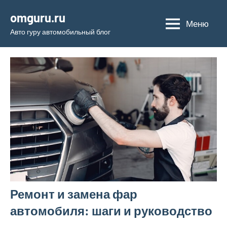
Перейти
omguru.ru
к
Меню
Авто гуру автомобильный блог
содержимому
Ремонт и замена фар
автомобиля: шаги и руководство