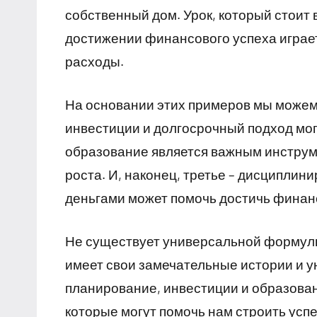
собственный дом. Урок, который стоит
достижении финансового успеха играе
расходы.
На основании этих примеров мы можем
инвестиции и долгосрочный подход мог
образование является важным инструм
роста. И, наконец, третье – дисципли
деньгами может помочь достичь финан
Не существует универсальной формулы
имеет свои замечательные истории и у
планирование, инвестиции и образован
которые могут помочь нам строить ус