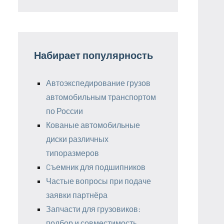
Набирает популярность
Автоэкспедирование грузов
автомобильным транспортом
по России
Кованые автомобильные
диски различных
типоразмеров
Cъемник для подшипников
Частые вопросы при подаче
заявки партнёра
Запчасти для грузовиков:
подбор и совместимость