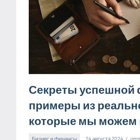
Секреты успешной 
примеры из реально
которые мы можем 
Бизнес и финансы
24 августа 2024
omg