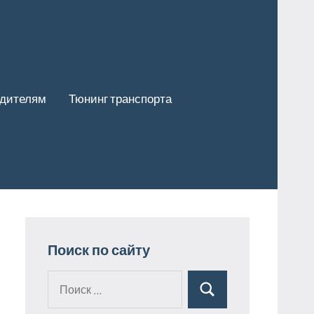
одителям
Тюнинг транспорта
Поиск по сайту
Поиск
Поиск
для: