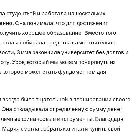
а студенткой и работала на нескольких
нно. Она понимала, что для достижения
олучить хорошее образование. Вместо того,
ботала и собирала средства самостоятельно.
вости, Эмма закончила университет без долгов и
ту. Урок, который мы можем почерпнуть из
, которое может стать фундаментом для
 всегда была тщательной в планировании своего
. Она откладывала определенную сумму денег
азличные финансовые инструменты. Благодаря
Мария смогла собрать капитал и купить свой