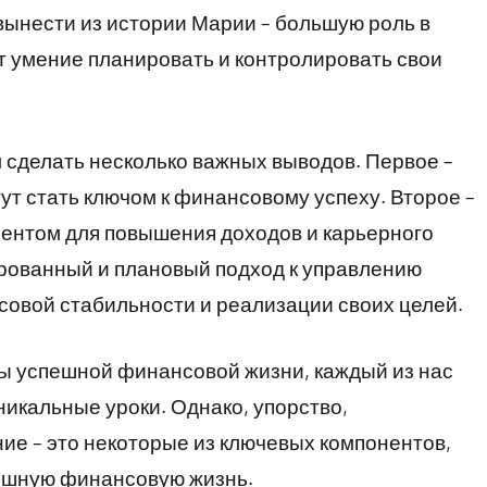
 вынести из истории Марии – большую роль в
т умение планировать и контролировать свои
 сделать несколько важных выводов. Первое –
ут стать ключом к финансовому успеху. Второе –
ентом для повышения доходов и карьерного
нированный и плановый подход к управлению
совой стабильности и реализации своих целей.
 успешной финансовой жизни, каждый из нас
никальные уроки. Однако, упорство,
ие – это некоторые из ключевых компонентов,
пешную финансовую жизнь.