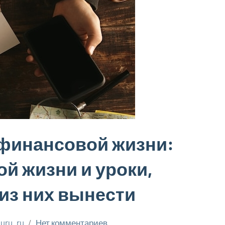
финансовой жизни:
й жизни и уроки,
из них вынести
uru_ru
Нет комментариев