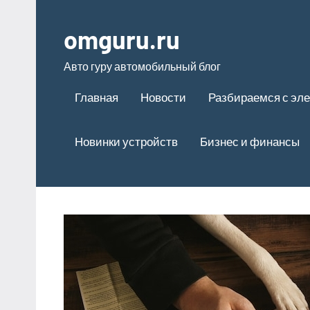
Перейти
к
omguru.ru
содержимому
Авто гуру автомобильный блог
Главная
Новости
Разбираемся с эле
Новинки устройств
Бизнес и финансы