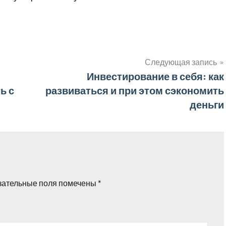
Следующая запись
Инвестирование в себя: как
ь с
развиваться и при этом сэкономить
деньги
зательные поля помечены
*