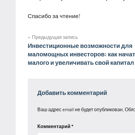
Спасибо за чтение!
Предыдущая запись
Навигация
Инвестиционные возможности для
маломощных инвесторов: как начат
по
малого и увеличивать свой капитал
записям
Добавить комментарий
Ваш адрес email не будет опубликован.
Обя
Комментарий
*