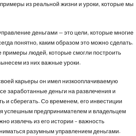
примеры из реальной жизни и уроки, которые мы
правление деньгами — это цели, которые многие
сегда понятно, каким образом это можно сделать.
е примеры людей, которые смогли построить
ынесем из них важные уроки.
своей карьеры он имел низкооплачиваемую
 все заработанные деньги на развлечения и
ь и сберегать. Со временем, его инвестиции
ся успешным предпринимателем и владельцем
жно извлечь из его истории – важность
аниматься разумным управлением деньгами.