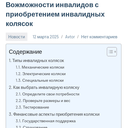
Вожможности инвалидов с
приобретением инвалидных
колясок
Новости
12 марта 2025
Avtor
Нет комментариев
Содержание
Типы инвалидных колясок
Механические коляски
Электрические коляски
Специальные коляски
Как выбрать инвалидную коляску
Определите свои потребности
Проверьте размеры и вес
Тестирование
Финансовые аспекты приобретения коляски
Государственная поддержка
Страхование