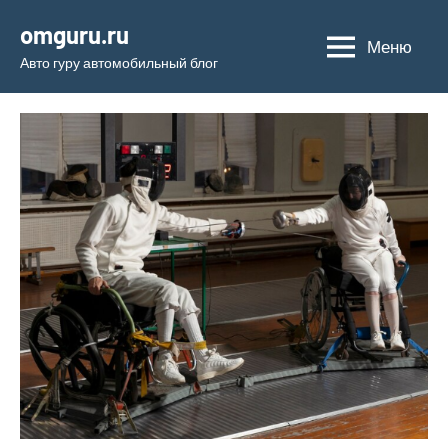
Перейти
omguru.ru
к
Меню
Авто гуру автомобильный блог
содержимому