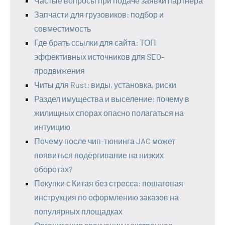
Частые вопросы при подаче заявки партнёра
Запчасти для грузовиков: подбор и
совместимость
Где брать ссылки для сайта: ТОП
эффективных источников для SEO-
продвижения
Читы для Rust: виды, установка, риски
Раздел имущества и выселение: почему в
жилищных спорах опасно полагаться на
интуицию
Почему после чип-тюнинга JAC может
появиться подёргивание на низких
оборотах?
Покупки с Китая без стресса: пошаговая
инструкция по оформлению заказов на
популярных площадках