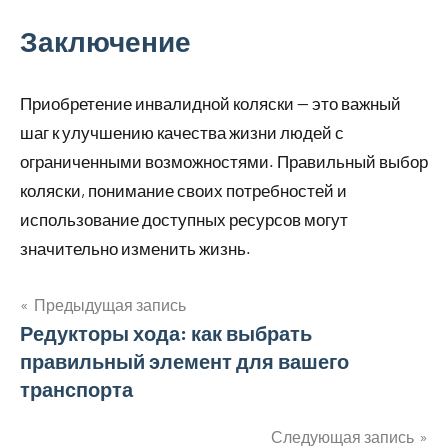
Заключение
Приобретение инвалидной коляски — это важный
шаг к улучшению качества жизни людей с
ограниченными возможностями. Правильный выбор
коляски, понимание своих потребностей и
использование доступных ресурсов могут
значительно изменить жизнь.
Предыдущая запись
Навигация
Редукторы хода: как выбрать
правильный элемент для вашего
по
транспорта
записям
Следующая запись