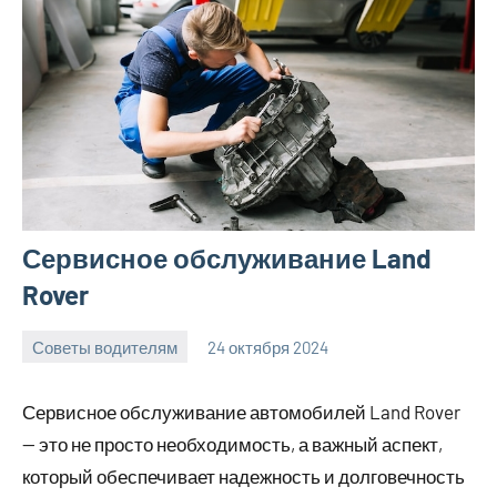
Сервисное обслуживание Land
Rover
Советы водителям
24 октября 2024
Avtor
Нет
комментариев
Сервисное обслуживание автомобилей Land Rover
— это не просто необходимость, а важный аспект,
который обеспечивает надежность и долговечность