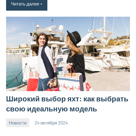
Читать далее
Широкий выбор яхт: как выбрать
свою идеальную модель
Новости
24 октября 2024
Avtor
Нет
комментариев