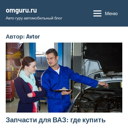
Перейти
omguru.ru
к
Меню
Авто гуру автомобильный блог
содержимому
Автор:
Avtor
Запчасти для ВАЗ: где купить