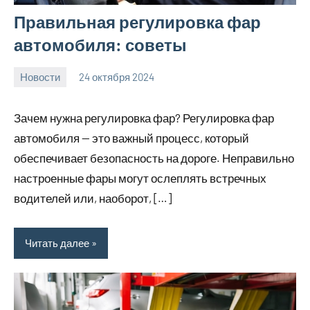
Правильная регулировка фар
автомобиля: советы
Новости
24 октября 2024
Avtor
Нет
комментариев
Зачем нужна регулировка фар? Регулировка фар
автомобиля — это важный процесс, который
обеспечивает безопасность на дороге. Неправильно
настроенные фары могут ослеплять встречных
водителей или, наоборот, […]
Читать далее