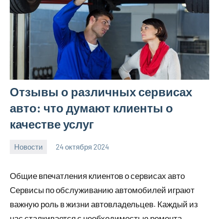
Отзывы о различных сервисах
авто: что думают клиенты о
качестве услуг
Новости
24 октября 2024
Avtor
Нет
комментариев
Общие впечатления клиентов о сервисах авто
Сервисы по обслуживанию автомобилей играют
важную роль в жизни автовладельцев. Каждый из
нас сталкивается с необходимостью ремонта,