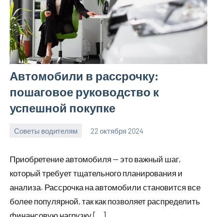
Автомобили в рассрочку:
пошаговое руководство к
успешной покупке
Советы водителям
22 октября 2024
Avtor
Нет
комментариев
Приобретение автомобиля — это важный шаг,
который требует тщательного планирования и
анализа. Рассрочка на автомобили становится все
более популярной, так как позволяет распределить
финансовую нагрузку […]