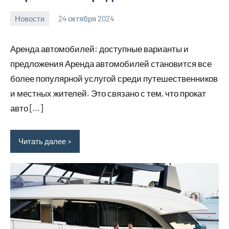
Новости
24 октября 2024
Avtor
Нет
комментариев
Аренда автомобилей: доступные варианты и
предложения Аренда автомобилей становится все
более популярной услугой среди путешественников
и местных жителей. Это связано с тем, что прокат
авто […]
Читать далее