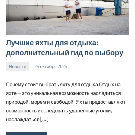
Лучшие яхты для отдыха:
дополнительный гид по выбору
Новости
24 октября 2024
Avtor
Нет
комментариев
Почему стоит выбрать яхту для отдыха Отдых на
яхте — это уникальная возможность насладиться
природой, морем и свободой. Яхты предоставляют
возможность исследовать удаленные уголки,
наслаждаться […]