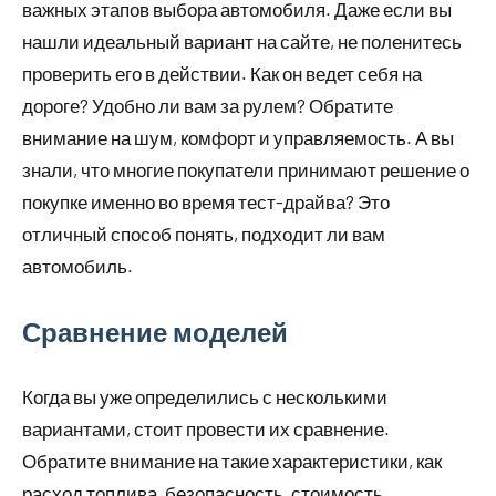
важных этапов выбора автомобиля. Даже если вы
нашли идеальный вариант на сайте, не поленитесь
проверить его в действии. Как он ведет себя на
дороге? Удобно ли вам за рулем? Обратите
внимание на шум, комфорт и управляемость. А вы
знали, что многие покупатели принимают решение о
покупке именно во время тест-драйва? Это
отличный способ понять, подходит ли вам
автомобиль.
Сравнение моделей
Когда вы уже определились с несколькими
вариантами, стоит провести их сравнение.
Обратите внимание на такие характеристики, как
расход топлива, безопасность, стоимость