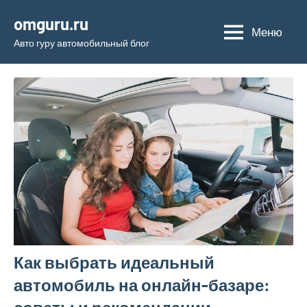
Перейти
omguru.ru
к
Меню
Авто гуру автомобильный блог
содержимому
Как выбрать идеальный
автомобиль на онлайн-базаре: