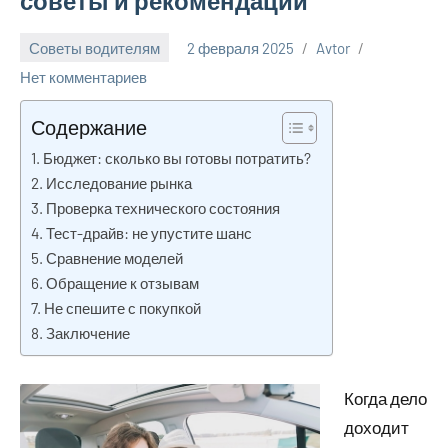
советы и рекомендации
Советы водителям
2 февраля 2025
Avtor
Нет комментариев
Содержание
Бюджет: сколько вы готовы потратить?
Исследование рынка
Проверка технического состояния
Тест-драйв: не упустите шанс
Сравнение моделей
Обращение к отзывам
Не спешите с покупкой
Заключение
Когда дело
доходит