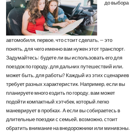
до выбора
автомобиля, первое, что стоит сделать, — это
понять, для чего именно вам нужен этот транспорт.
Задумайтесь: будете ли вы использовать его для
поездок по городу, для дальних путешествий или,
может быть, для работы? Каждый из этих сценариев
требует разных характеристик. Например, если вы
планируете много ездить по городу, вам может
подойти компактный хэтчбек, который легко
маневрирует в пробках. А если вы собираетесь в
длительные поездки с семьей, возможно, стоит
обратить внимание на внедорожники или минивэны.