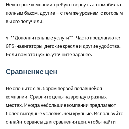
Некоторые компании требуют вернуть автомобиль с
полным баком, другие — с тем же уровнем, с которым
вы его получили.
4. **Дополнительные услуги**: Часто предлагаются
GPS-навигаторы, детские кресла и другие удобства.
Если вам это нужно, уточните заранее.
Сравнение цен
Не спешите с выбором первой попавшейся
компании. Сравните цены на аренду в разных
местах. Иногда небольшие компании предлагают
более выгодные условия, чем крупные. Используйте
онлайн-сервисы для сравнения цен, чтобы найти