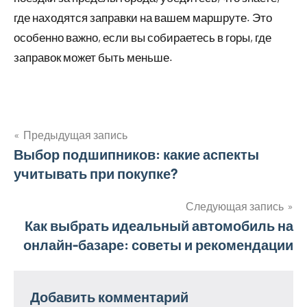
где находятся заправки на вашем маршруте. Это
особенно важно, если вы собираетесь в горы, где
заправок может быть меньше.
Предыдущая запись
Навигация
Выбор подшипников: какие аспекты
учитывать при покупке?
по
записям
Следующая запись
Как выбрать идеальный автомобиль на
онлайн-базаре: советы и рекомендации
Добавить комментарий