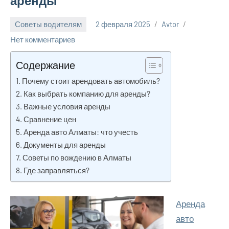
аренды
Советы водителям
2 февраля 2025
Avtor
Нет комментариев
Содержание
Почему стоит арендовать автомобиль?
Как выбрать компанию для аренды?
Важные условия аренды
Сравнение цен
Аренда авто Алматы: что учесть
Документы для аренды
Советы по вождению в Алматы
Где заправляться?
Аренда
авто